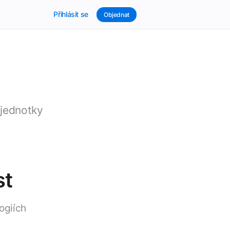
Přihlásit se
Objednat
 jednotky
st
ogiích