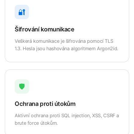
🔐
Šifrování komunikace
Veškerá komunikace je šifrována pomocí TLS
1.3. Hesla jsou hashována algoritmem Argon2id.
🛡️
Ochrana proti útokům
Aktivní ochrana proti SQL injection, XSS, CSRF a
brute force útokům.