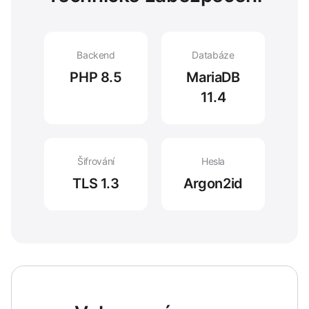
Backend
Databáze
PHP 8.5
MariaDB
11.4
Šifrování
Hesla
TLS 1.3
Argon2id