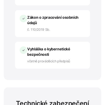
Zákon o zpracování osobních
✓
údajů
č. 110/2019 Sb.
Vyhláška o kybernetické
✓
bezpečnosti
včetně prováděcích předpisů
Technické zabezpečení